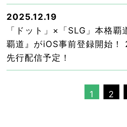
2025.12.19
「ドット」×「SLG」本格覇道
覇道』がiOS事前登録開始！ 2
先行配信予定！
1
2