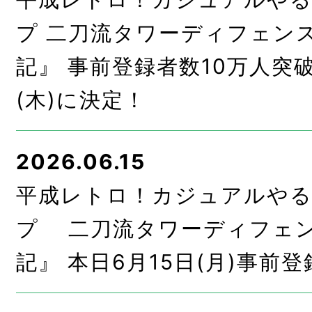
プ 二刀流タワーディフェンス
記』 事前登録者数10万人突
(木)に決定！
2026.06.15
平成レトロ！カジュアルやるな
プ 二刀流タワーディフェン
記』 本日6月15日(月)事前