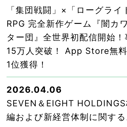
「集団戦闘」×「ローグライ
RPG 完全新作ゲーム『闇カ
ター団』全世界初配信開始！
15万人突破！ App Stor
1位獲得！
2026.04.06
SEVEN＆EIGHT HOLDI
編および新経営体制に関する