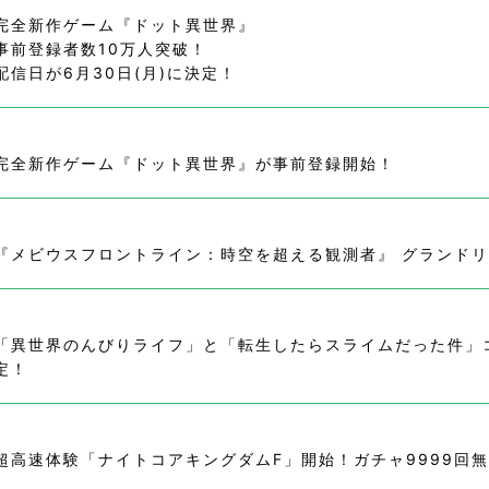
完全新作ゲーム『ドット異世界』
事前登録者数10万人突破！
配信日が6月30日(月)に決定！
完全新作ゲーム『ドット異世界』が事前登録開始！
『メビウスフロントライン：時空を超える観測者』 グランド
「異世界のんびりライフ」と「転生したらスライムだった件」
定！
超高速体験「ナイトコアキングダムF」開始！ガチャ9999回