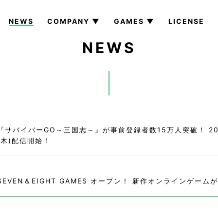
NEWS
COMPANY ▼
GAMES ▼
LICENSE
NEWS
『サバイバーGO～三国志～』が事前登録者数15万人突破！ 20
(木)配信開始！
SEVEN＆EIGHT GAMES オープン！ 新作オンラインゲーム