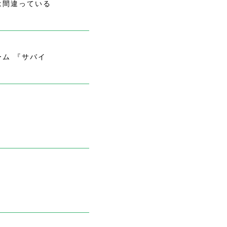
は間違っている
ム 『サバイ