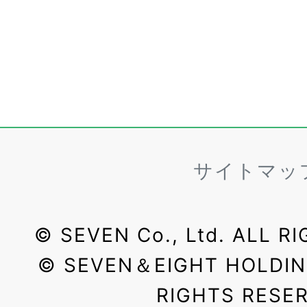
サイトマッ
©
SEVEN Co., Ltd. ALL R
©
SEVEN＆EIGHT HOLDINGS
RIGHTS RESE