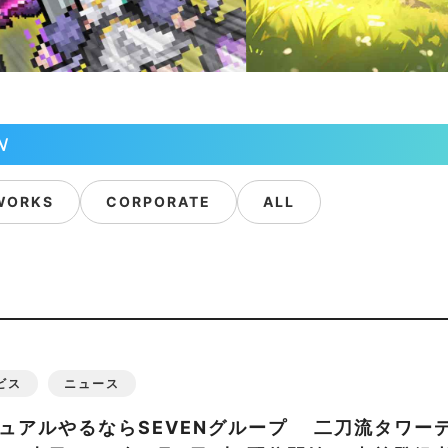
N
WORKS
CORPORATE
ALL
ビス
ニュース
ュアルやるならSEVENグループ 二刀流タワー