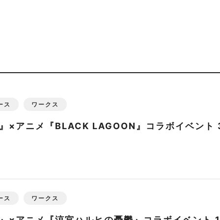
ース
ワークス
×アニメ『BLACK LAGOON』コラボイベント
ース
ワークス
』×アニメ『涼宮ハルヒの憂鬱』コラボイベント 1