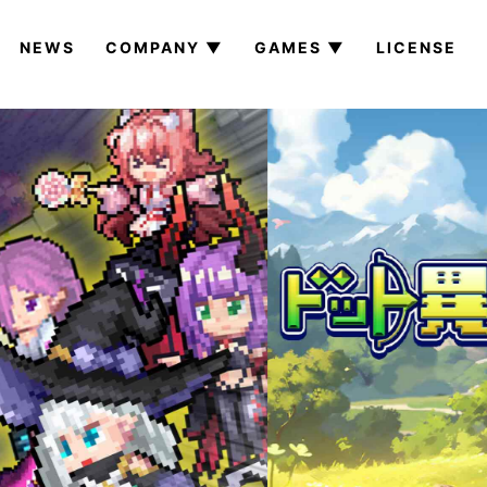
NEWS
COMPANY ▼
GAMES ▼
LICENSE