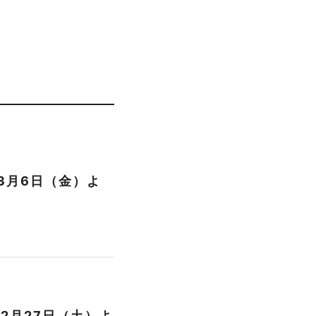
 3月6日（金）よ
2月27日（土）よ