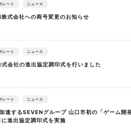
ポレート
ニュース
TION株式会社への商号変更のお知らせ
ポレート
ニュース
US株式会社の進出協定調印式を行いました
ポレート
ニュース
加速するSEVENグループ 山口市初の「ゲーム開
日に進出協定調印式を実施