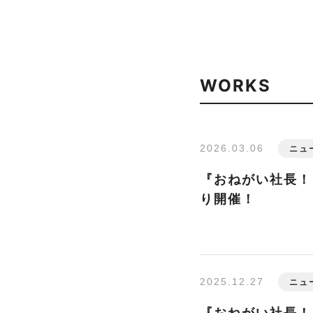
WORKS
2026.03.06
ニュ
『おねがい社長！』
り開催！
2025.12.27
ニュ
『おねがい社長！