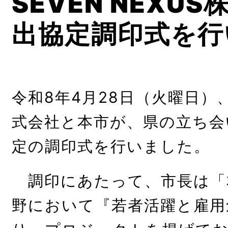
SEVEN NEXU
出協定調印式を行
令和8年4月28日（火曜日）、S
式会社と本市が、県の立ち会
定の調印式を行いました。
調印にあたって、市長は「
野において『若者活躍と雇用