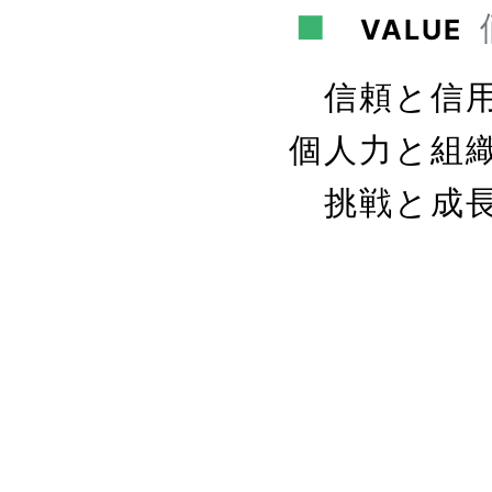
■
VALUE
信頼と信
個人力と組
挑戦と成