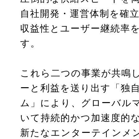
自社開発・運営体制を確
収益性とユーザー継続率
す。
これら二つの事業が共鳴
ーと利益を送り出す「独
ム」により、グローバル
いて持続的かつ加速度的
新たなエンターテインメ