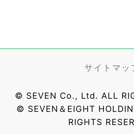
サイトマッ
©
SEVEN Co., Ltd. ALL R
©
SEVEN＆EIGHT HOLDINGS
RIGHTS RESE