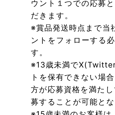
ウント１つでの応募と
だきます。

※賞品発送時点まで当
ントをフォローする必
す。

※13歳未満でX(Twitt
トを保有できない場合
方が応募資格を満たし
募することが可能とな
※15歳未満のお客様