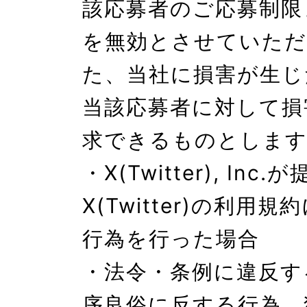
該応募者のご応募制限
を無効とさせていただ
た、当社に損害が生じ
当該応募者に対して損
求できるものとします
・X(Twitter), Inc
X(Twitter)の利用
行為を行った場合

・法令・条例に違反す
序良俗に反する行為、