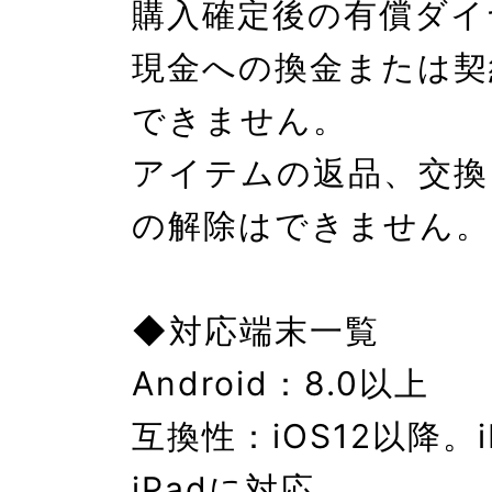
購入確定後の有償ダイ
現金への換金または契
できません。

アイテムの返品、交換
の解除はできません。

◆対応端末一覧

Android：8.0以上

互換性：iOS12以降。i
iPadに対応
