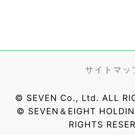
サイトマッ
©
SEVEN Co., Ltd. ALL R
©
SEVEN＆EIGHT HOLDINGS
RIGHTS RESE