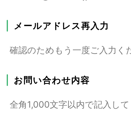
メールアドレス再入力
お問い合わせ内容