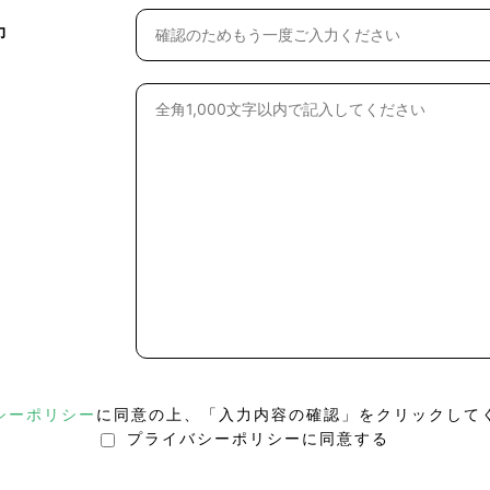
力
シーポリシー
に同意の上、「入力内容の確認」をクリックして
プライバシーポリシーに同意する