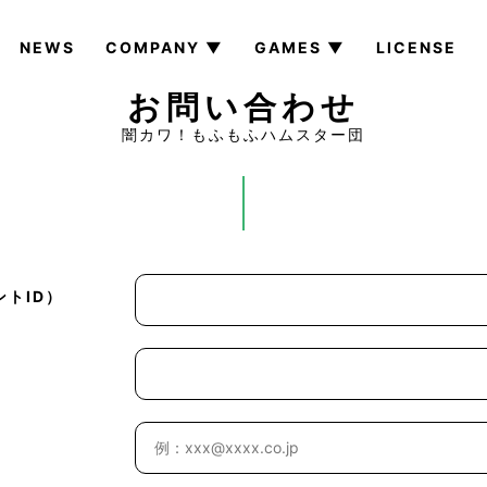
NEWS
COMPANY ▼
GAMES ▼
LICENSE
お問い合わせ
闇カワ！もふもふハムスター団
トID）