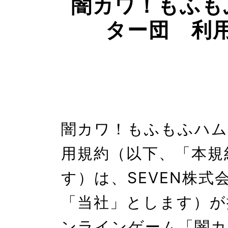
闇カワ！もふも
ター団　利
闇カワ！もふもふハム
用規約（以下、「本規
す）は、SEVEN株式
「当社」とします）が
ンラインゲーム「闇カ