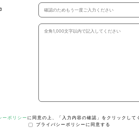
力
シーポリシー
に同意の上、「入力内容の確認」をクリックして
プライバシーポリシーに同意する