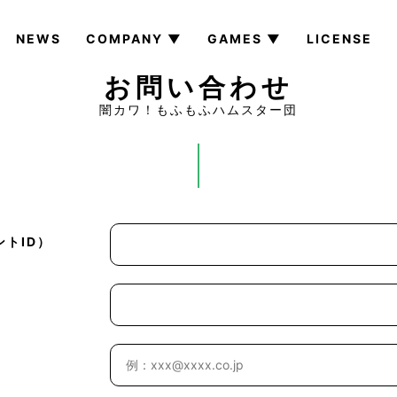
NEWS
COMPANY ▼
GAMES ▼
LICENSE
お問い合わせ
闇カワ！もふもふハムスター団
トID）