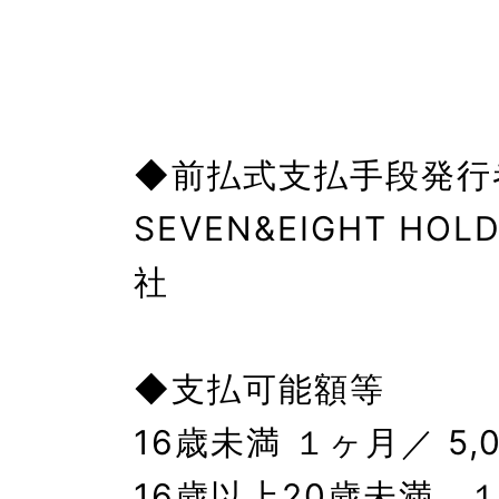
◆前払式支払手段発行者
SEVEN&EIGHT HO
社

◆支払可能額等

16歳未満 １ヶ月／ 5,
16歳以上20歳未満  