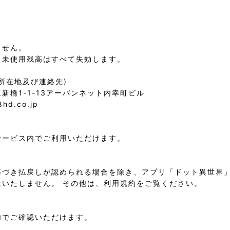
せん。

未使用残高はすべて失効します。

在地及び連絡先)

橋1-1-13アーバンネット内幸町ビル

d.co.jp

ービス内でご利用いただけます。

基づき払戻しが認められる場合を除き、アプリ「ドット異世界
いたしません。 その他は、利用規約をご覧ください。

でご確認いただけます。
