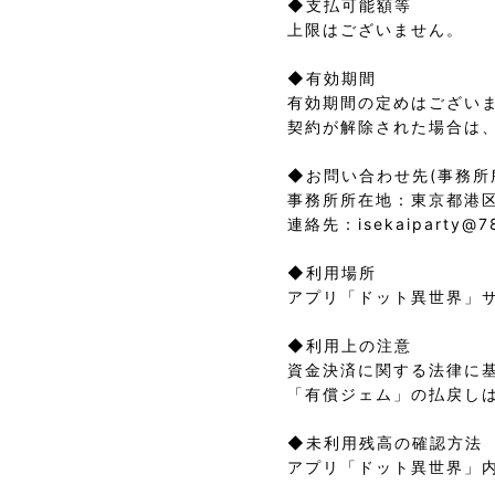
◆支払可能額等

上限はございません。

◆有効期間

有効期間の定めはございま
契約が解除された場合は、
◆お問い合わせ先(事務所所
事務所所在地：東京都港区新
連絡先：isekaiparty@78h
◆利用場所

アプリ「ドット異世界」サ
◆利用上の注意

資金決済に関する法律に
「有償ジェム」の払戻しは
◆未利用残高の確認方法

アプリ「ドット異世界」内