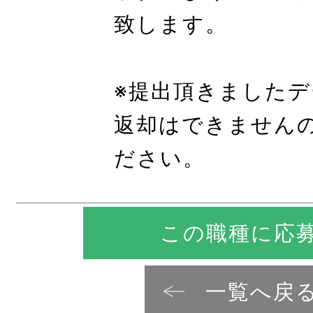
致します。
※提出頂きました
返却はできません
ださい。
この職種に応
一覧へ戻