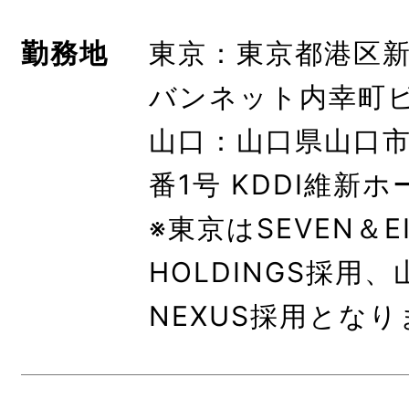
勤務地
東京：東京都港区新橋
バンネット内幸町
山口：山口県山口市
番1号 KDDI維新ホ
※東京はSEVEN＆E
HOLDINGS採用、
NEXUS採用とな