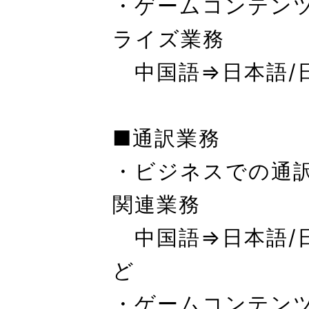
・ゲームコンテン
ライズ業務
中国語⇒日本語/
■通訳業務
・ビジネスでの通
関連業務
中国語⇒日本語/
ど
・ゲームコンテン