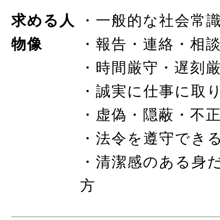
求める人
・一般的な社会常
物像
・報告・連絡・相
・時間厳守・遅刻
・誠実に仕事に取
・虚偽・隠蔽・不
・法令を遵守でき
・清潔感のある身
方