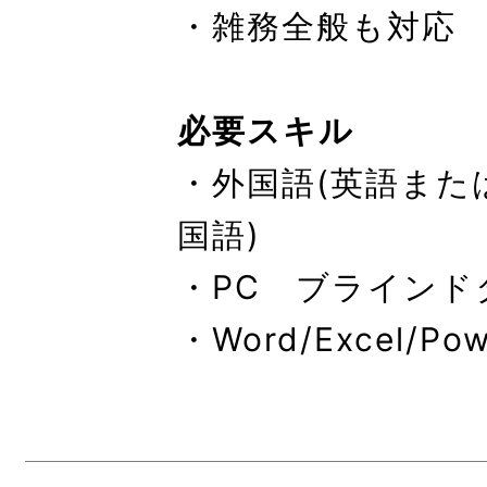
・雑務全般も対応
必要スキル
・外国語(英語また
国語)
・PC ブラインド
・Word/Excel/Po