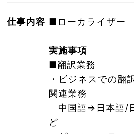
仕事内容
■ローカライザー
実施事項
■翻訳業務
・ビジネスでの翻
関連業務
中国語⇒日本語/
ど