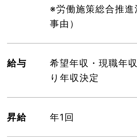
※労働施策総合推進
事由）
給与
希望年収・現職年
り年収決定
昇給
年1回