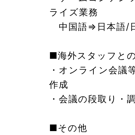
ライズ業務
中国語⇒日本語/
■海外スタッフと
・オンライン会議
作成
・会議の段取り・
■その他