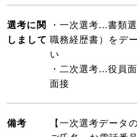
選考に関
・一次選考...書類
しまして
職務経歴書）をデー
い
・二次選考...役員
面接
備考
【一次選考データ