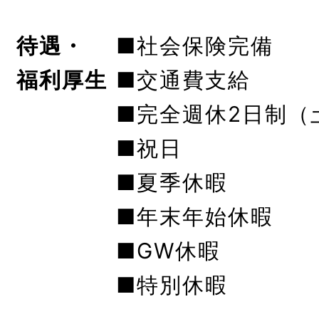
待遇・
■社会保険完備
福利厚生
■交通費支給
■完全週休2日制（
■祝日
■夏季休暇
■年末年始休暇
■GW休暇
■特別休暇