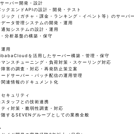
Iサーバー開発・設計
ックエンドAPIの設計・開発・テスト
ロジック（ガチャ・課金・ランキング・イベント等）のサーバ
ーデータ管理システムの開発・運用
ュ通知システムの設計・運用
計・分析基盤の構築・保守
・運用
AlibabaCloudを活用したサーバー構築・管理・保守
ーマンスチューニング・負荷対策・スケーリング対応
ー障害の調査・対応・再発防止策立案
ロードサーバー・パッチ配信の運用管理
ー関連情報のドキュメント化
・セキュリティ
発スタッフとの技術連携
リティ対策・脆弱性調査・対応
随するSEVENグループとしての業務全般
ル