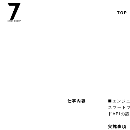
TOP
仕事内容
■エンジニ
スマート
ドAPI
実施事項