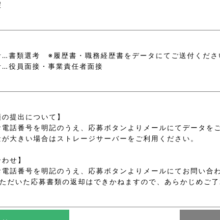
暇
考…書類選考 ※履歴書・職務経歴書をデータにてご送付くださ
考…役員面接・事業責任者面接
類の提出について】
お電話番号を明記のうえ、応募ボタンよりメールにてデータを
量が大きい場合はストレージサーバーをご利用ください。
合わせ】
お電話番号を明記のうえ、応募ボタンよりメールにてお問い合
いただいた応募書類の返却はできかねますので、あらかじめご了