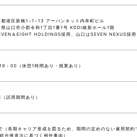
都港区新橋1−1−13 アーバンネット内幸町ビル
県山口市小郡令和1丁目1番1号 KDDI維新ホール1階
VEN＆EIGHT HOLDINGS採用、山口はSEVEN NEXUS
～19：00（休憩1時間あり・残業あり）
用（試用期間あり）
まで（長期キャリア形成を図るため、期間の定めのない雇用契約
策総合推進法に基づく例外事由）