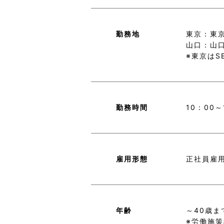
勤務地
東京：東京
山口：山口
※東京はSE
勤務時間
10：00
雇用形態
正社員雇
年齢
～40歳
※労働施