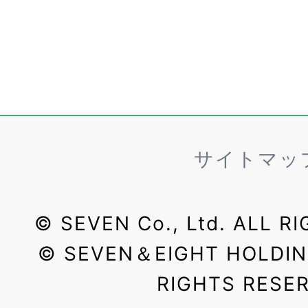
サイトマッ
©
SEVEN Co., Ltd. ALL R
©
SEVEN＆EIGHT HOLDINGS
RIGHTS RESE