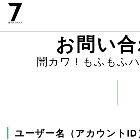
お問い合
闇カワ！もふもふ
ユーザー名（アカウントID