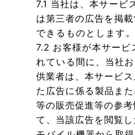
7.1 当社は、本サー
は第三者の広告を掲載
できるものとします。
7.2 お客様が本サー
れている間に、当社お
供業者は、本サービス
た広告に係る製品また
等の販売促進等の参考
て、当該広告を閲覧し
モバイル機器から取得