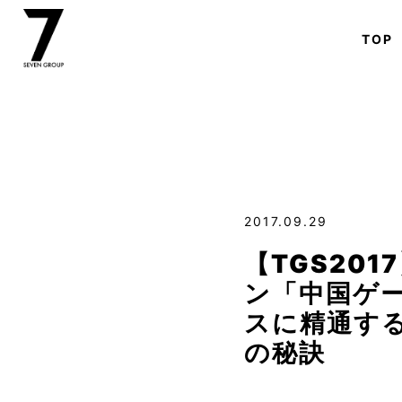
TOP
2017.09.29
【TGS201
ン「中国ゲ
スに精通す
の秘訣