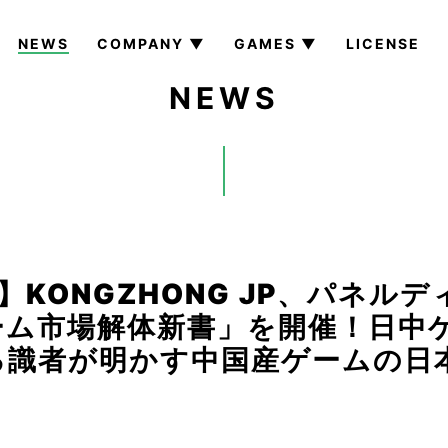
NEWS
COMPANY ▼
GAMES ▼
LICENSE
NEWS
7】KONGZHONG JP、パネル
ーム市場解体新書」を開催！日中
る識者が明かす中国産ゲームの日