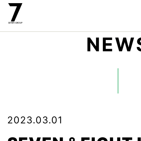
NEW
2023.03.01