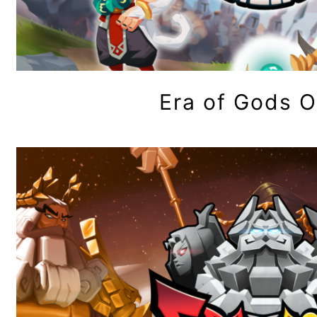
Era of Gods O