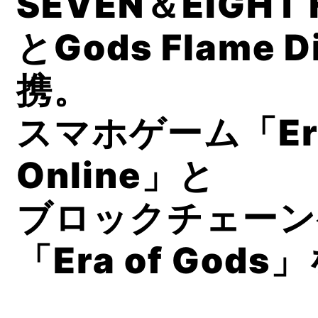
SEVEN＆EIGHT 
とGods Flame D
携。
スマホゲーム「Era 
Online」と
ブロックチェーン
「Era of God